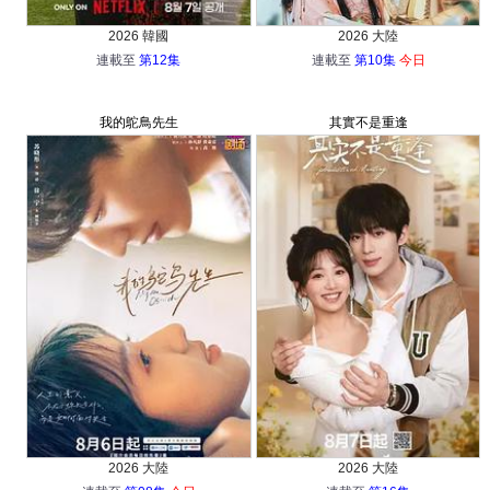
2026 韓國
2026 大陸
連載至
第12集
連載至
第10集
今日
我的鴕鳥先生
其實不是重逢
2026 大陸
2026 大陸