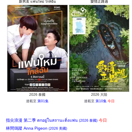
新男友 แฟนใหม่ ใกล้ฉัน
愛情正路過
2026 泰國
2026 大陸
連載至
第01集
連載至
第10集
今日
指尖浪漫 第二季 ตกอยู่ในสถานะติ่งแฟน
今日
(2026 泰國)
林間鴿蹤 Anna Pigeon
(2026 美國)