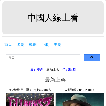
中國人線上看
首頁
陸劇
韓劇
台劇
美劇
最近更新
最新上架
全部戲劇
最新上架
指尖浪漫 第二季 ตกอยู่ในสถานะติ่ง
林間鴿蹤 Anna Pigeon
แฟน