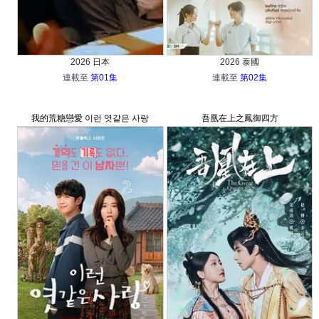
2026 日本
2026 泰國
連載至
第01集
連載至
第02集
我的荒糖戀愛 이런 엿같은 사랑
吾凰在上之鳳御四方