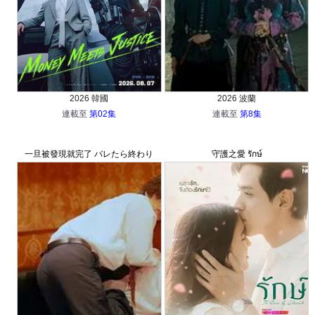
2026 韓國
2026 波蘭
連載至
第02集
連載至
第8集
一旦被發現就完了 バレたら終わり
守護之愛 รักษ์