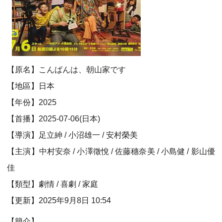
【原名】こんばんは、朝山家です
【地區】日本
【年份】2025
【首播】2025-07-06(日本)
【導演】足立紳 / 小沼雄一 / 安村榮美
【主演】中村安奈 / 小澤徵悅 / 佐藤穗奈美 / 小島健 / 影山優
佳
【類型】劇情 / 喜劇 / 家庭
【更新】2025年9月8日 10:54
【簡介】