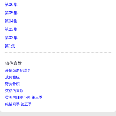
第06集
第05集
第04集
第03集
第02集
第1集
猜你喜歡
愛情怎麽翻譯？
成何體統
野狗骨頭
突然的喜歡
柔美的細胞小將 第三季
絕望寫手 第五季