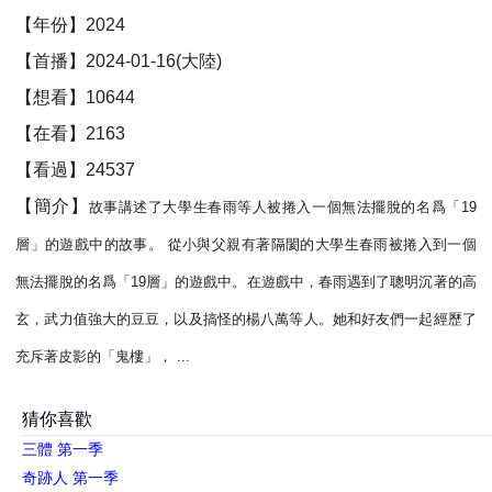
【年份】2024
【首播】2024-01-16(大陸)
【想看】10644
【在看】2163
【看過】24537
【簡介】
故事講述了大學生春雨等人被捲入一個無法擺脫的名爲「19
層」的遊戲中的故事。 從小與父親有著隔閡的大學生春雨被捲入到一個
無法擺脫的名爲「19層」的遊戲中。在遊戲中，春雨遇到了聰明沉著的高
玄，武力值強大的豆豆，以及搞怪的楊八萬等人。她和好友們一起經歷了
充斥著皮影的「鬼樓」， ...
猜你喜歡
三體 第一季
奇跡人 第一季