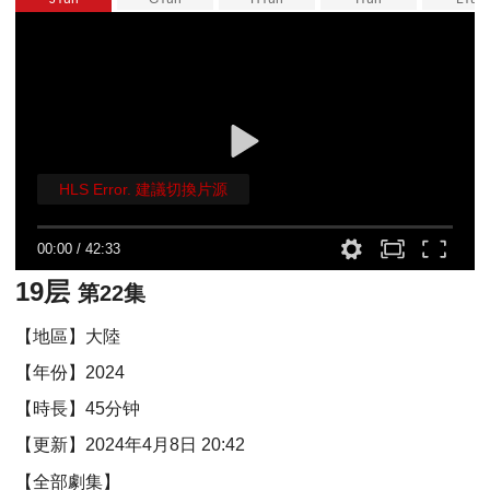
HLS Error. 建議切換片源
00:00
/
42:33
19层
第22集
【地區】大陸
【年份】2024
【時長】45分钟
【更新】2024年4月8日 20:42
【全部劇集】