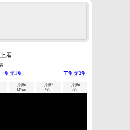
線上看
表
上集 第1集
下集 第3集
片源6
片源7
片源8
片源9
片源
MYun
FYun
LYun
SYun
XY