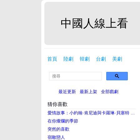
中國人線上看
首頁
陸劇
韓劇
台劇
美劇
最近更新
最新上架
全部戲劇
猜你喜歡
愛情故事：小約翰·肯尼迪與卡羅琳·貝塞特 第一季
在你燦爛的季節
突然的喜歡
宿敵戀人