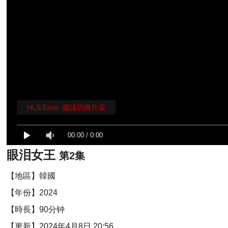
HLS Error. 建議切換片源
00:00
/
0:00
眼泪女王
第2集
【地區】韓國
【年份】2024
【時長】90分钟
【更新】2024年4月8日 20:56