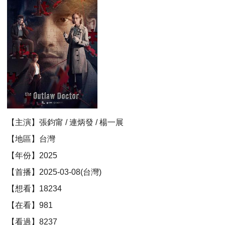
【主演】張鈞甯 / 連炳發 / 楊一展
【地區】台灣
【年份】2025
【首播】2025-03-08(台灣)
【想看】18234
【在看】981
【看過】8237