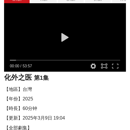
00:00
/
53:57
化外之医
第1集
【地區】台灣
【年份】2025
【時長】60分钟
【更新】2025年3月9日 19:04
【全部劇集】