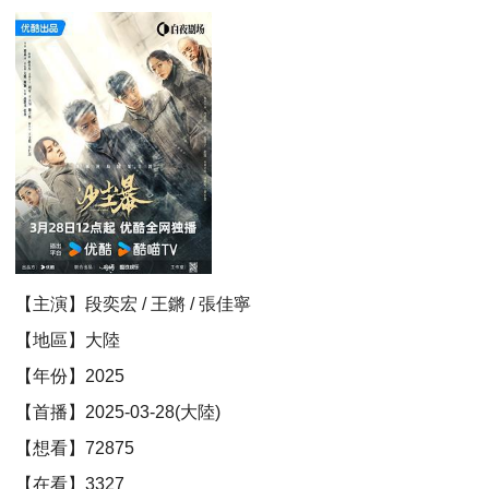
【主演】段奕宏 / 王鏘 / 張佳寧
【地區】大陸
【年份】2025
【首播】2025-03-28(大陸)
【想看】72875
【在看】3327