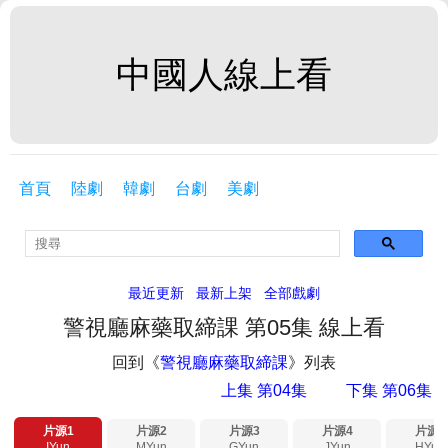
中國人線上看
首頁
陸劇
韓劇
台劇
美劇
最近更新
最新上架
全部戲劇
警視廳麻藥取締課 第05集 線上看
回到《
警視廳麻藥取締課
》列表
上集 第04集
下集 第06集
片源1
片源2
片源3
片源4
片源5
IYun
MYun
GYun
JYun
HYun