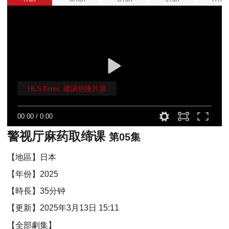
HLS Error. 建議切換片源
00:00
/
0:00
警视厅麻药取缔课
第05集
【地區】日本
【年份】2025
【時長】35分钟
【更新】2025年3月13日 15:11
【全部劇集】