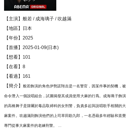
【主演】般若 / 成海璃子 / 吹越滿
【地區】日本
【年份】2025
【首播】2025-01-09(日本)
【想看】101
【在看】8
【看過】161
【簡介】
般若飾演的角色伊勢諾翔吉是一名警官，因某件事的契機，被
命令潛入一個說唱組合，試圖揭發其成員使用大麻的行爲。成海璃子飾演
的高橋舞子是隸屬於毒品取締科的女刑警，負責多起與說唱歌手相關的大
麻案件。吹越滿則飾演他們的上司草田勘九郎，一名憑藉多年經驗和直覺
專門從事大麻案件的老練刑警。 ...