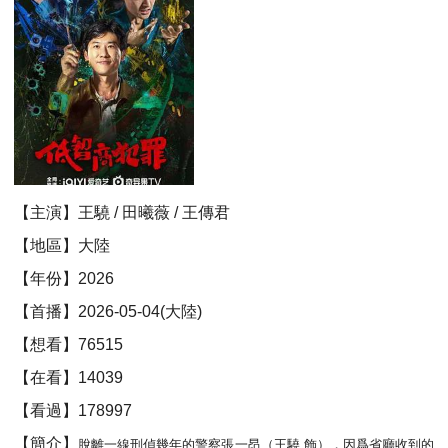
【主演】王驍 / 田曦薇 / 王傳君
【地區】大陸
【年份】2026
【首播】2026-05-04(大陸)
【想看】76515
【在看】14039
【看過】178997
【簡介】
脫離一線刑偵幾年的警察張一昂（王驍 飾），因爲省廳收到的