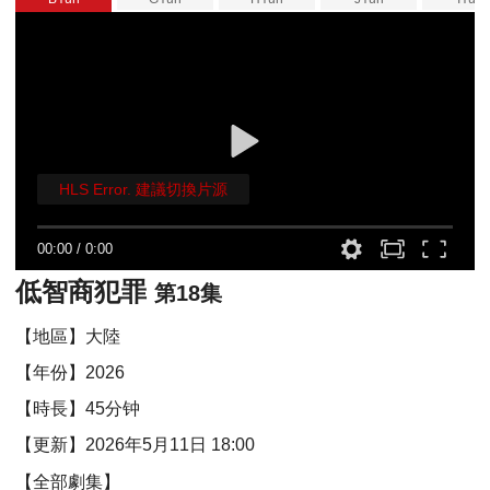
HLS Error. 建議切換片源
00:00
/
0:00
低智商犯罪
第18集
【地區】大陸
【年份】2026
【時長】45分钟
【更新】2026年5月11日 18:00
【全部劇集】