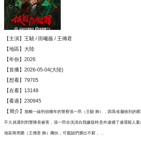
【主演】王驍 / 田曦薇 / 王傳君
【地區】大陸
【年份】2026
【首播】2026-05-04(大陸)
【想看】79705
【在看】13148
【看過】230945
【簡介】
脫離一線刑偵幾年的警察張一昂（王驍 飾），因爲省廳收到的
不久就遇到刑警隊長被害，張一昂在洗清自我嫌疑時意外逮捕了連環殺人案
地富商周榮（王傳君 飾）團伙，可蠢賊們層出不窮， ...