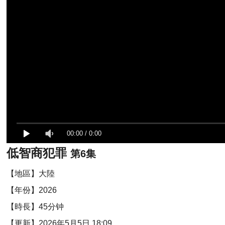
00:00
/
0:00
低智商犯罪
第6集
【地區】大陸
【年份】2026
【時長】45分钟
【更新】2026年5月5日 18:09